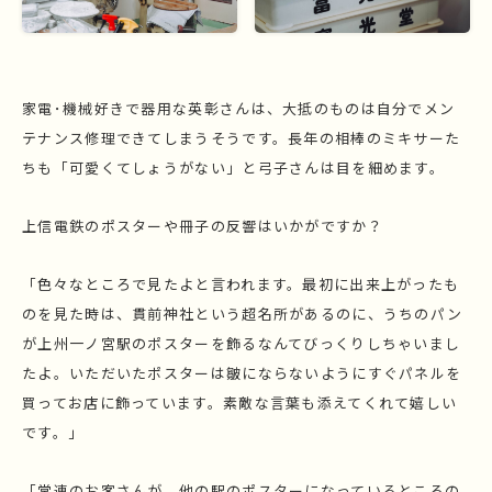
家電･機械好きで器用な英彰さんは、大抵のものは自分でメン
テナンス修理できてしまうそうです。長年の相棒のミキサーた
ちも「可愛くてしょうがない」と弓子さんは目を細めます。
上信電鉄のポスターや冊子の反響はいかがですか？
「色々なところで見たよと言われます。最初に出来上がったも
のを見た時は、貫前神社という超名所があるのに、うちのパン
が上州一ノ宮駅のポスターを飾るなんてびっくりしちゃいまし
たよ。いただいたポスターは皺にならないようにすぐパネルを
買ってお店に飾っています。素敵な言葉も添えてくれて嬉しい
です。」
「常連のお客さんが、他の駅のポスターになっているところの