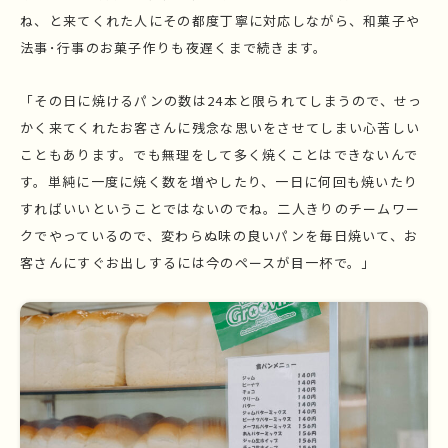
ね、と来てくれた人にその都度丁寧に対応しながら、和菓子や
法事･行事のお菓子作りも夜遅くまで続きます。
「その日に焼けるパンの数は24本と限られてしまうので、せっ
かく来てくれたお客さんに残念な思いをさせてしまい心苦しい
こともあります。でも無理をして多く焼くことはできないんで
す。単純に一度に焼く数を増やしたり、一日に何回も焼いたり
すればいいということではないのでね。二人きりのチームワー
クでやっているので、変わらぬ味の良いパンを毎日焼いて、お
客さんにすぐお出しするには今のペースが目一杯で。」