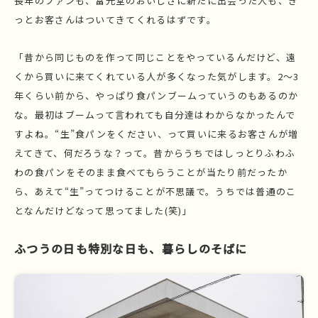
長年のファンも、富光堂のおいしさに新たに出会った人も、き
っとお客さんはついてきてくれるはずです。
「昔から同じものを作って同じことをやっているんだけど、遠
くから買いに来てくれている人が多くなった気がします。2〜3
年くらい前から、やっぱり食パンブームっていうのもあるのか
な。最初はブームって言われても自分達はわからなかったんで
すよね。“生”食パンをください、って買いに来るお客さんが増
えてきて、何だろうな？って。昔からうちではしっとりふわふ
わの食パンをそのまま食べてもらうことが当たり前だったか
ら、あえて“生”ってつけることが不思議で。うちでは普通のこ
となんだけどなって思ってました(笑)」
ふつうの日も特別な日も、暮らしのそばに