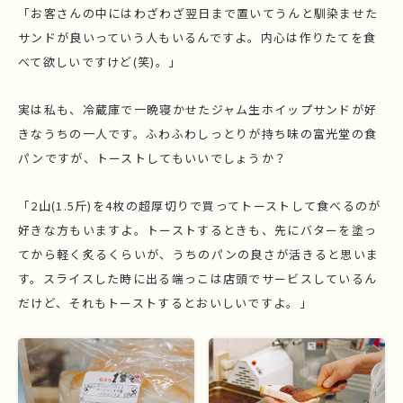
「お客さんの中にはわざわざ翌日まで置いてうんと馴染ませた
サンドが良いっていう人もいるんですよ。内心は作りたてを食
べて欲しいですけど(笑)。」
実は私も、冷蔵庫で一晩寝かせたジャム生ホイップサンドが好
きなうちの一人です。ふわふわしっとりが持ち味の富光堂の食
パンですが、トーストしてもいいでしょうか？
「2山(1.5斤)を4枚の超厚切りで買ってトーストして食べるのが
好きな方もいますよ。トーストするときも、先にバターを塗っ
てから軽く炙るくらいが、うちのパンの良さが活きると思いま
す。スライスした時に出る端っこは店頭でサービスしているん
だけど、それもトーストするとおいしいですよ。」