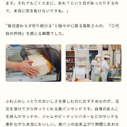
ます。それでもごくたまに、あれ？という日があったりするの
で、本当に気を抜けないですね。」
”毎日変わらず作り続ける”と穏やかに語る英彰さんの、『三代
目の矜持』を感じる瞬間でした。
ふわふわしっとりのおいしさを楽しむのにおすすめなのが、注
文を受けてから作ってくれる食パンサンドです。自慢のあんこ
を挟んだサンドや、ジャムやピーナッツバターなどのサンドも
素朴ながら本当においしい。食パンの出来上がり時間にあわせ