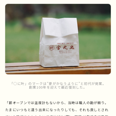
「◯に叶」のマークは”夢がかなうように”と初代が発案。
創業100年を迎えて最近復刻した。
「薪オーブンでは温度計もないから、当時は職人の勘が頼り。
たまにいつもと違う出来になったりしても、それも良しとされ