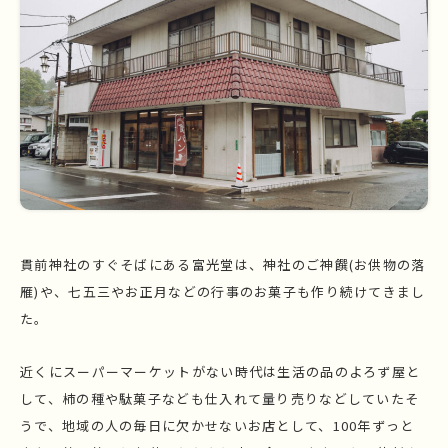
貫前神社のすぐそばにある富光堂は、神社のご神饌(お供物の落
雁)や、七五三やお正月などの行事のお菓子も作り続けてきまし
た。
近くにスーパーマーケットがない時代は生活の品のよろず屋と
して、柿の種や駄菓子なども仕入れて量り売りなどしていたそ
うで、地域の人の毎日に欠かせないお店として、100年ずっと