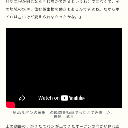
料や工程が同じなら同じ味ができるというわけではなくて、そ
の地域の水や、住む微生物の働きもあるんですよね。だからホ
イロは古いけど変えられなかったかな。」
絶品食パンの窯出しの瞬間を動画でも捉えてみました。
撮影：武井
上の動画の、焼きたてパンが出てきたオーブンの向かい側にあ