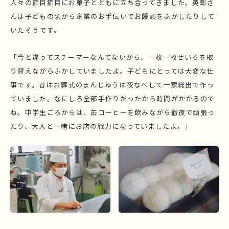
人々の節目節目にお菓子とともに立ち合ってきました。英彰さ
んは子どもの頃から家業のお手伝いでお饅頭をふかしたりして
いたそうです。
「今と違ってスチーマーなんてないから、一枚一枚せいろを取
り替えながらふかしていましたよ。子どもにとっては大変な仕
事です。昔はお葬式のまんじゅうは夜なべして一家総出で作っ
ていました。なにしろ全部手作りだったから時間がかかるので
ね。中学生ごろからは、缶コーヒーを飲みながら徹夜で頑張っ
たり、大人と一緒にお店の戦力になっていましたよ。​​」