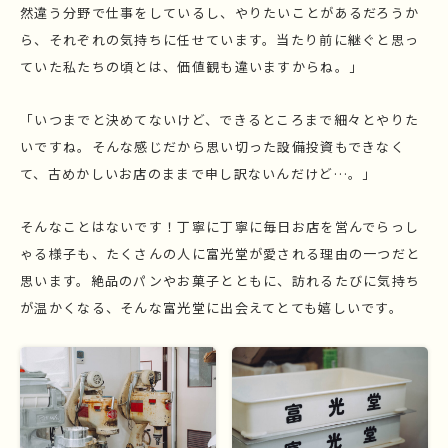
然違う分野で仕事をしているし、やりたいことがあるだろうか
ら、それぞれの気持ちに任せています。当たり前に継ぐと思っ
ていた私たちの頃とは、価値観も違いますからね。」
「いつまでと決めてないけど、できるところまで細々とやりた
いですね。そんな感じだから思い切った設備投資もできなく
て、古めかしいお店のままで申し訳ないんだけど…。」
そんなことはないです！丁寧に丁寧に毎日お店を営んでらっし
ゃる様子も、たくさんの人に富光堂が愛される理由の一つだと
思います。絶品のパンやお菓子とともに、訪れるたびに気持ち
が温かくなる、そんな富光堂に出会えてとても嬉しいです。