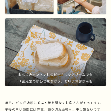
おなじみソントン社のピーナッツクリームでも
「富光堂のはひと味ちがう」というお客さんも
毎日、パンが店頭に並ぶと絶え間なくお客さんがやってきて、
午後の早い時間には完売。売り切れた後も、申し訳ないです