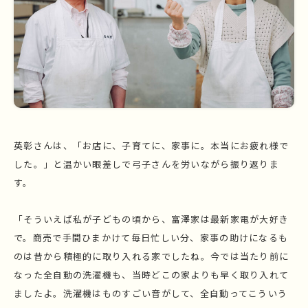
英彰さんは、「お店に、子育てに、家事に。本当にお疲れ様で
した。」と温かい眼差しで弓子さんを労いながら振り返りま
す。
「そういえば私が子どもの頃から、富澤家は最新家電が大好き
で。商売で手間ひまかけて毎日忙しい分、家事の助けになるも
のは昔から積極的に取り入れる家でしたね。今では当たり前に
なった全自動の洗濯機も、当時どこの家よりも早く取り入れて
ましたよ。洗濯機はものすごい音がして、全自動ってこういう