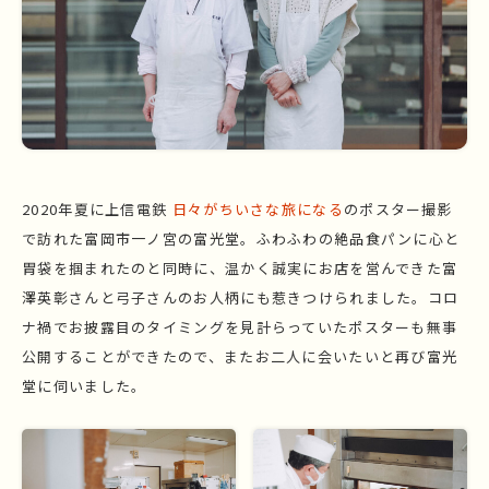
2020年夏に上信電鉄
日々がちいさな旅になる
のポスター撮影
で訪れた富岡市一ノ宮の富光堂。ふわふわの絶品食パンに心と
胃袋を掴まれたのと同時に、温かく誠実にお店を営んできた富
澤英彰さんと弓子さんのお人柄にも惹きつけられました。コロ
ナ禍でお披露目のタイミングを見計らっていたポスターも無事
公開することができたので、またお二人に会いたいと再び富光
堂に伺いました。