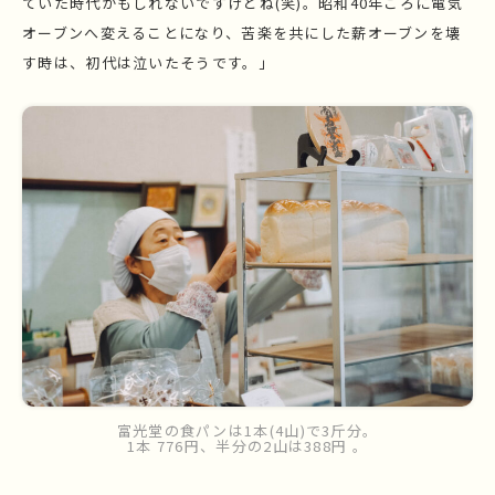
ていた時代かもしれないですけどね(笑)。昭和40年ごろに電気
オーブンへ変えることになり、苦楽を共にした薪オーブンを壊
す時は、初代は泣いたそうです。」
富光堂の食パンは1本(4山)で3斤分。
1本 776円、半分の2山は388円 。