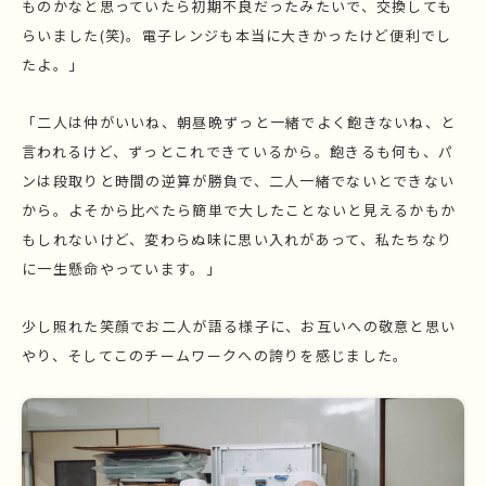
ものかなと思っていたら初期不良だったみたいで、交換しても
らいました(笑)。電子レンジも本当に大きかったけど便利でし
たよ。」
「二人は仲がいいね、朝昼晩ずっと一緒でよく飽きないね、と
言われるけど、ずっとこれできているから。飽きるも何も、パ
ンは段取りと時間の逆算が勝負で、二人一緒でないとできない​​
から。よそから比べたら簡単で大したことないと見えるかもか
もしれないけど、変わらぬ味に思い入れがあって、私たちなり
に一生懸命やっています。」
少し照れた笑顔でお二人が語る様子に、お互いへの敬意と思い
やり、そしてこのチームワークへの誇りを感じました。