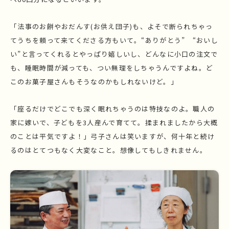
「法事のお餅やおだんす(お供え団子)も、よそで断られちゃっ
てうちを頼って来てくださる方もいて。“ありがとう” “おいし
い”と言ってくれるとやっぱり嬉しいし、どんなに小口の注文で
も、睡眠時間が減っても、つい無理をしちゃうんですよね。ど
このお菓子屋さんもそうなのかもしれないけど。」
「座るだけでどこでも深く眠れちゃうのは特技なのよ。職人の
家に嫁いで、子どもを3人産んで育てて。揉まれましたから大概
のことは平気ですよ！」弓子さんは笑いますが、何十年と続け
るのはとてつもなく大変なこと。想像してもしきれません。