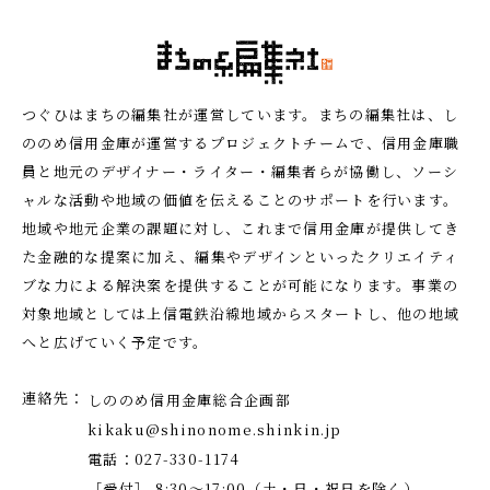
つぐひはまちの編集社が運営しています。まちの編集社は、し
ののめ信用金庫が運営するプロジェクトチームで、信用金庫職
員と地元のデザイナー・ライター・編集者らが協働し、ソーシ
ャルな活動や地域の価値を伝えることのサポートを行います。
地域や地元企業の課題に対し、これまで信用金庫が提供してき
た金融的な提案に加え、編集やデザインといったクリエイティ
ブな力による解決案を提供することが可能になります。事業の
対象地域としては上信電鉄沿線地域からスタートし、他の地域
へと広げていく予定です。
連絡先
しののめ信用金庫総合企画部
kikaku@shinonome.shinkin.jp
電話：027-330-1174
［受付］ 8:30～17:00（土・日・祝日を除く）