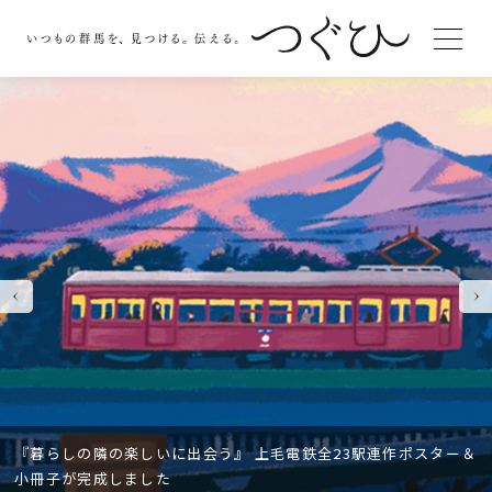
Previous
Next
『暮らしの隣の楽しいに出会う』 上毛電鉄全23駅連作ポスター＆
小冊子が完成しました