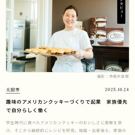
インタビュー
撮影：
市根井直規
太田市
2025.10.24
趣味のアメリカンクッキーづくりで起業 家族優先
で自分らしく働く
学生時代に食べたアメリカンクッキーのおいしさに衝撃を受
け、そこから継続的にレシピを研究。結婚・出産後も、家族の