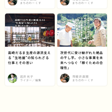
まちのわーくす
まちのわーくす
高崎だるま生産の源流支え
次世代に受け継がれた絶品
る “生地屋”の知られざる
の干し芋。小さな事業を未
仕事とその思い
来へつなぐ「稼ぐための合
理性」
岩井光子
市根井直規
ライター／編集
まちのわーくす