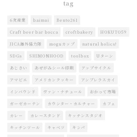
tag
6次産業
baimai
Bento261
Craft beer bar bocca
croftbakery
HOKUTO59
JICA海外協力隊
moguカップ
natural holics!
SDGs
SHIMONHOOD
toolbox
Uターン
あじさい
あぜがみシール印刷
アップサイクル
アマビエ
アメリカンクッキー
アンブレラスカイ
インバウンド
ヴァン・ナチュール
おかって市場
ガーゼカーテン
カウンター・カルチャー
カフェ
カレー
カレースタンド
キッチンスタジオ
キッチンツール
キャベツ
キンパ