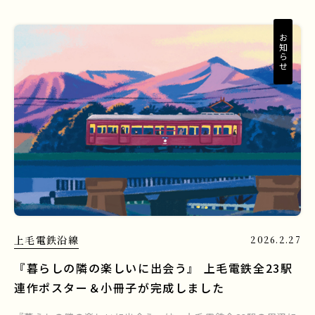
お知らせ
上毛電鉄沿線
2026.2.27
『暮らしの隣の楽しいに出会う』 上毛電鉄全23駅
連作ポスター＆小冊子が完成しました