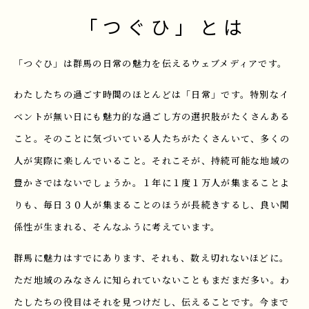
「つぐひ」とは
「つぐひ」は群馬の日常の魅力を伝えるウェブメディアです。
わたしたちの過ごす時間のほとんどは「日常」です。特別なイ
ベントが無い日にも魅力的な過ごし方の選択肢がたくさんある
こと。そのことに気づいている人たちがたくさんいて、多くの
人が実際に楽しんでいること。それこそが、持続可能な地域の
豊かさではないでしょうか。１年に１度１万人が集まることよ
りも、毎日３０人が集まることのほうが長続きするし、良い関
係性が生まれる、そんなふうに考えています。
群馬に魅力はすでにあります、それも、数え切れないほどに。
ただ地域のみなさんに知られていないこともまだまだ多い。わ
たしたちの役目はそれを見つけだし、伝えることです。今まで