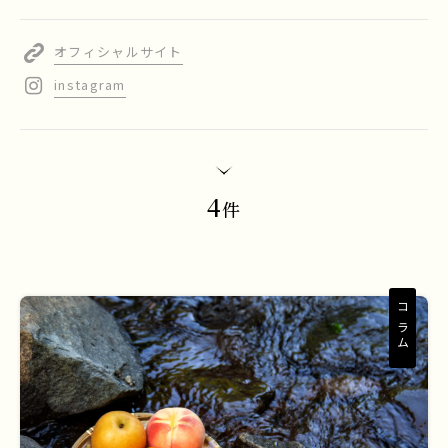
オフィシャルサイト
instagram
4
件
コラム