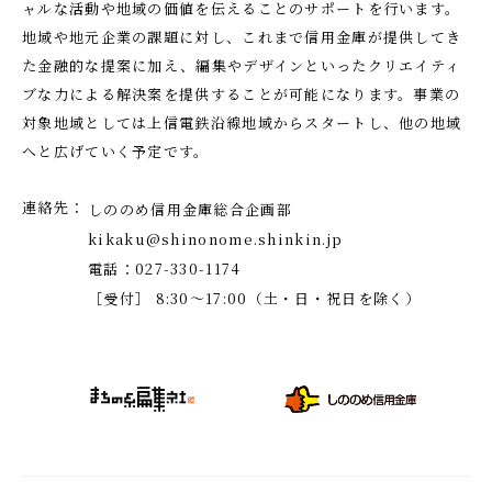
ャルな活動や地域の価値を伝えることのサポートを行います。
地域や地元企業の課題に対し、これまで信用金庫が提供してき
た金融的な提案に加え、編集やデザインといったクリエイティ
ブな力による解決案を提供することが可能になります。事業の
対象地域としては上信電鉄沿線地域からスタートし、他の地域
へと広げていく予定です。
連絡先
しののめ信用金庫総合企画部
kikaku@shinonome.shinkin.jp
電話：027-330-1174
［受付］ 8:30～17:00（土・日・祝日を除く）