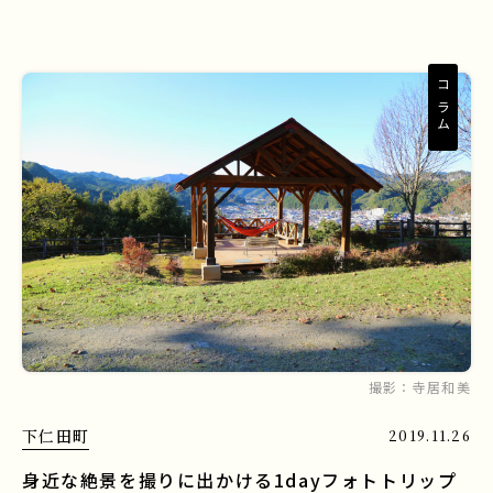
コラム
撮影：
寺居和美
下仁田町
2019.11.26
身近な絶景を撮りに出かける1dayフォトトリップ