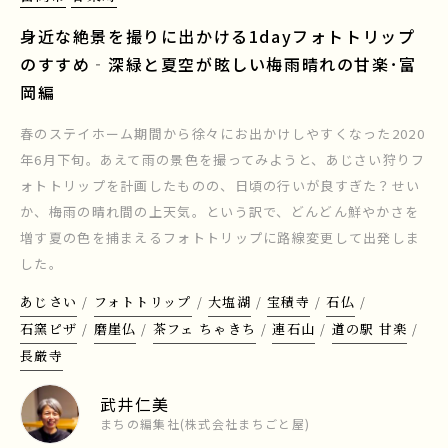
身近な絶景を撮りに出かける1dayフォトトリップ
のすすめ‐深緑と夏空が眩しい梅雨晴れの甘楽･富
岡編
春のステイホーム期間から徐々にお出かけしやすくなった2020
年6月下旬。あえて雨の景色を撮ってみようと、あじさい狩りフ
ォトトリップを計画したものの、日頃の行いが良すぎた？せい
か、梅雨の晴れ間の上天気。という訳で、どんどん鮮やかさを
増す夏の色を捕まえるフォトトリップに路線変更して出発しま
した。
あじさい
フォトトリップ
大塩湖
宝積寺
石仏
石窯ピザ
磨崖仏
茶フェ ちゃきち
連石山
道の駅 甘楽
長厳寺
武井仁美
まちの編集社(株式会社まちごと屋)