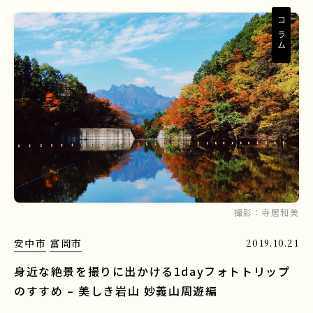
コラム
撮影：
寺居和美
安中市
富岡市
2019.10.21
身近な絶景を撮りに出かける1dayフォトトリップ
のすすめ – 美しき岩山 妙義山周遊編