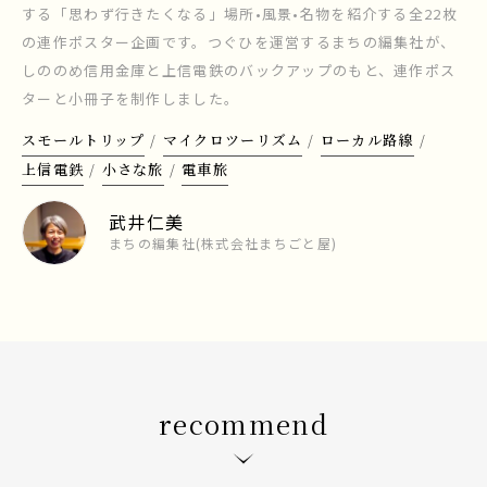
する「思わず行きたくなる」場所•風景•名物を紹介する全22枚
の連作ポスター企画です。つぐひを運営するまちの編集社が、
しののめ信用金庫と上信電鉄のバックアップのもと、連作ポス
ターと小冊子を制作しました。
スモールトリップ
マイクロツーリズム
ローカル路線
上信電鉄
小さな旅
電車旅
武井仁美
まちの編集社(株式会社まちごと屋)
recommend