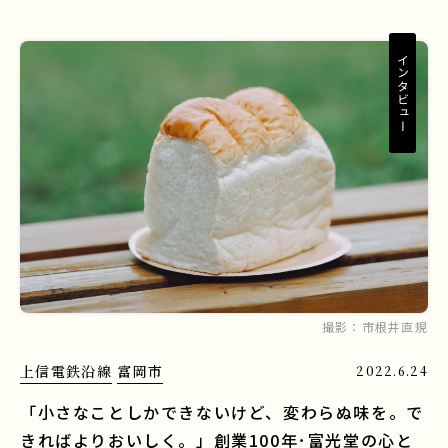
インタビュー
撮影：
市根井直規
上信電鉄沿線
富岡市
2022.6.24
「小さなことしかできないけど、変わらぬ味を。で
きればよりおいしく。」創業100年･富光堂の心と