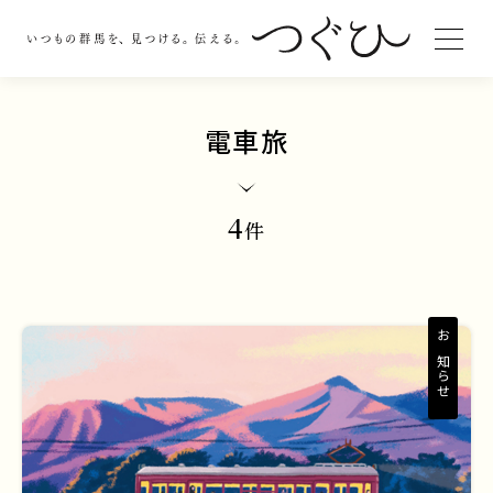
電車旅
4
件
お知らせ