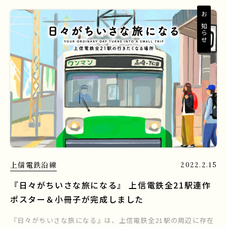
お知らせ
上信電鉄沿線
2022.2.15
『日々がちいさな旅になる』 上信電鉄全21駅連作
ポスター＆小冊子が完成しました
『日々がちいさな旅になる』は、上信電鉄全21駅の周辺に存在