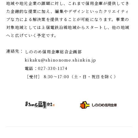
地域や地元企業の課題に対し、これまで信用金庫が提供してき
た金融的な提案に加え、編集やデザインといったクリエイティ
ブな力による解決案を提供することが可能になります。事業の
対象地域としては上信電鉄沿線地域からスタートし、他の地域
へと広げていく予定です。
連絡先
しののめ信用金庫総合企画部
kikaku@shinonome.shinkin.jp
電話：027-330-1174
［受付］ 8:30～17:00（土・日・祝日を除く）